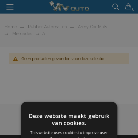
0
Home
Rubber Automatten
Army Car Mats
Mercedes
A
Geen producten gevonden voor deze selectie.
Deze website maakt gebruik
van cookies.
This website uses cookies to improve user