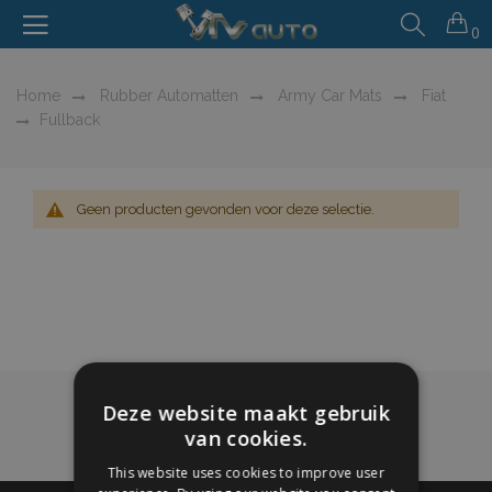
0
Home
Rubber Automatten
Army Car Mats
Fiat
Fullback
Geen producten gevonden voor deze selectie.
Deze website maakt gebruik
van cookies.
This website uses cookies to improve user