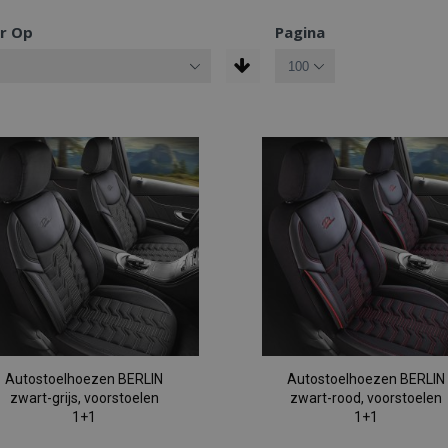
r Op
Pagina
Autostoelhoezen BERLIN
Autostoelhoezen BERLIN
zwart-grijs, voorstoelen
zwart-rood, voorstoelen
1+1
1+1