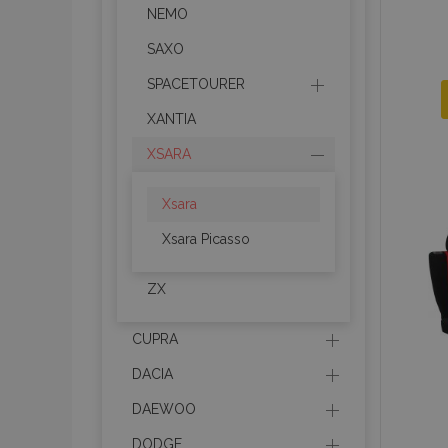
NEMO
SAXO
SPACETOURER
XANTIA
XSARA
Xsara
Xsara Picasso
ZX
CUPRA
DACIA
DAEWOO
DODGE