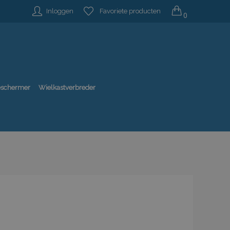
Inloggen
Favoriete producten
0
beschermer
Wielkastverbreder