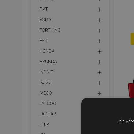
FIAT
FORD
FORTHING
FSO
HONDA
HYUNDAI
INFINITI
ISUZU
IVECO
JAECOO
JAGUAR
This webs
JEEP