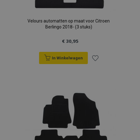
Velours automatten op maat voor Citroen
Berlingo 2018- (3 stuks)
€ 30,95
In Winkelwagen
Voeg
toe
aan
verlanglijst