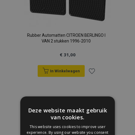
Rubber Automatten CITROEN BERLINGO I
VAN 2 stukken 1996-2010
€ 31,00
In Winkelwagen
Voeg
toe
aan
Deze website maakt gebruik
van cookies.
verlanglijst
This website uses cookies to improve user
experience. By using our website you consent