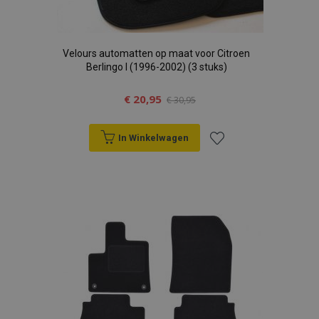
Velours automatten op maat voor Citroen
Berlingo I (1996-2002) (3 stuks)
€ 20,95
€ 30,95
In Winkelwagen
Voeg
toe
aan
verlanglijst