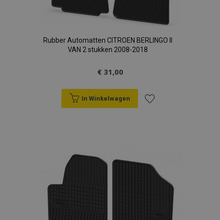
Rubber Automatten CITROEN BERLINGO II
VAN 2 stukken 2008-2018
€ 31,00
In Winkelwagen
Voeg
toe
aan
verlanglijst