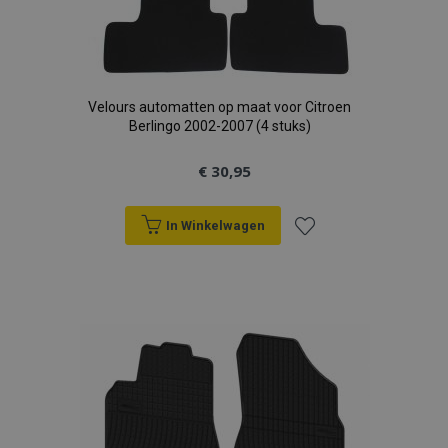
Velours automatten op maat voor Citroen
Berlingo 2002-2007 (4 stuks)
€ 30,95
In Winkelwagen
Voeg
toe
aan
verlanglijst