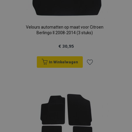
Velours automatten op maat voor Citroen
Berlingo II 2008-2014 (3 stuks)
€ 30,95
In Winkelwagen
Voeg
toe
aan
verlanglijst