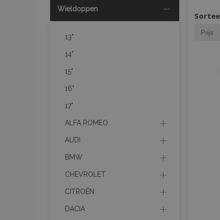
Wieldoppen
Sortee
13"
14"
15"
16"
17"
ALFA ROMEO
AUDI
BMW
CHEVROLET
CITROËN
DACIA