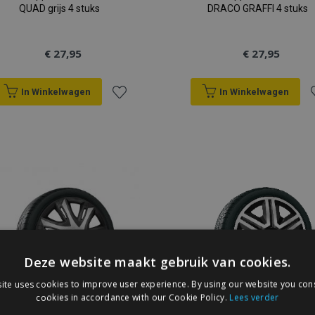
QUAD grijs 4 stuks
DRACO GRAFFI 4 stuks
€ 27,95
€ 27,95
In Winkelwagen
In Winkelwagen
Voeg
V
toe
t
aan
a
verlanglijst
v
Deze website maakt gebruik van cookies.
ite uses cookies to improve user experience. By using our website you cons
cookies in accordance with our Cookie Policy.
Lees verder