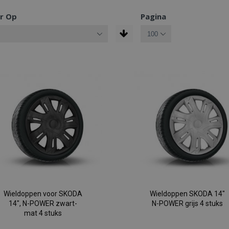
r Op
Pagina
Wieldoppen voor SKODA
Wieldoppen SKODA 14"
14", N-POWER zwart-
N-POWER grijs 4 stuks
mat 4 stuks