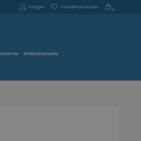
Inloggen
Favoriete producten
0
beschermer
Wielkastverbreder