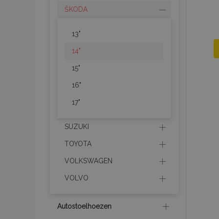
ŠKODA
13"
14"
15"
16"
17"
SUZUKI
TOYOTA
VOLKSWAGEN
VOLVO
Autostoelhoezen