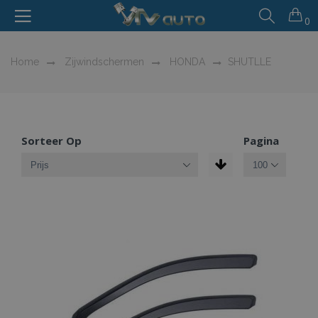
0
Home
Zijwindschermen
HONDA
SHUTLLE
Sorteer Op
Pagina