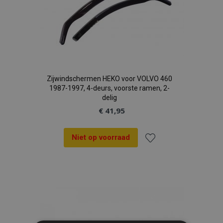
Zijwindschermen HEKO voor VOLVO 460
1987-1997, 4-deurs, voorste ramen, 2-
delig
€ 41,95
Niet op voorraad
Voeg
toe
aan
verlanglijst