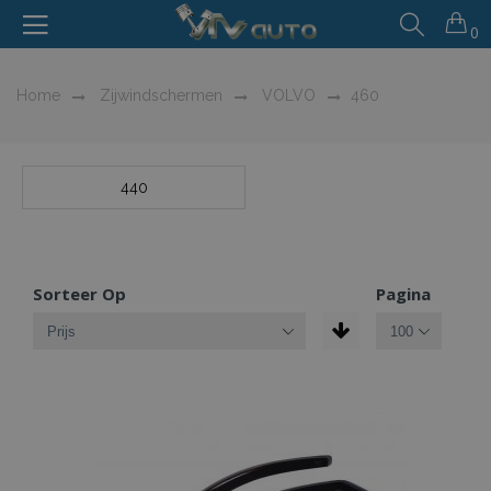
0
Home
Zijwindschermen
VOLVO
460
440
Sorteer Op
Pagina