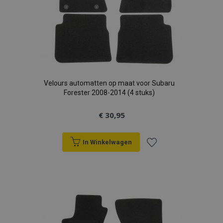
Velours automatten op maat voor Subaru
Forester 2008-2014 (4 stuks)
€ 30,95
In Winkelwagen
Voeg
toe
aan
verlanglijst