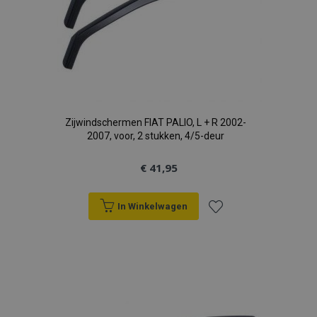
Zijwindschermen FIAT PALIO, L + R 2002-
2007, voor, 2 stukken, 4/5-deur
€ 41,95
In Winkelwagen
Voeg
toe
aan
verlanglijst