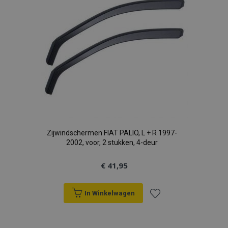
Zijwindschermen FIAT PALIO, L + R 1997-
2002, voor, 2 stukken, 4-deur
€ 41,95
In Winkelwagen
Voeg