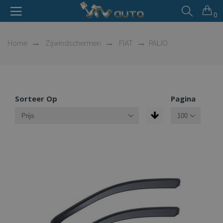
0
Home
Zijwindschermen
FIAT
PALIO
Sorteer Op
Pagina