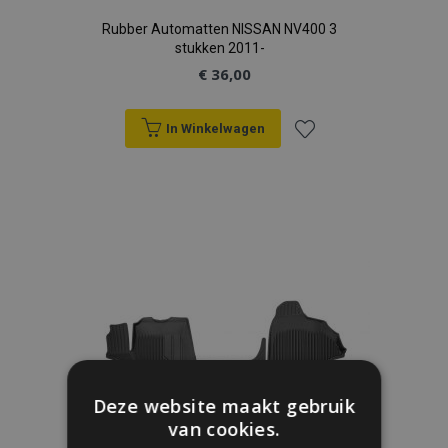
Rubber Automatten NISSAN NV400 3
stukken 2011-
€ 36,00
In Winkelwagen
Voeg
toe
aan
verlanglijst
Deze website maakt gebruik
van cookies.