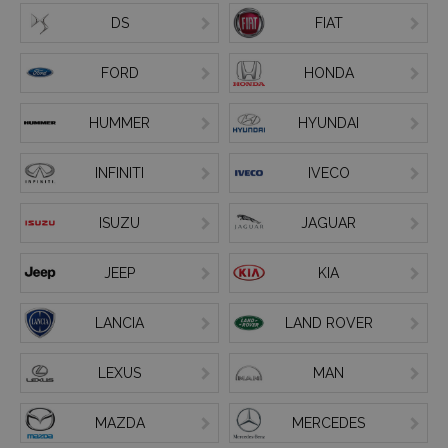
DS
FIAT
FORD
HONDA
HUMMER
HYUNDAI
INFINITI
IVECO
ISUZU
JAGUAR
JEEP
KIA
LANCIA
LAND ROVER
LEXUS
MAN
MAZDA
MERCEDES