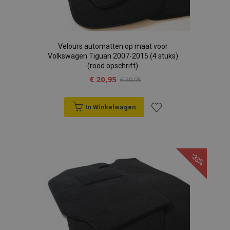
Velours automatten op maat voor
Volkswagen Tiguan 2007-2015 (4 stuks)
(rood opschrift)
€ 20,95
€ 30,95
In Winkelwagen
Voeg
toe
-33%
aan
verlanglijst