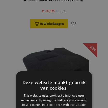
€ 20,95
€ 30,95
In Winkelwagen
Voeg
toe
-33%
aan
verlanglijst
Deze website maakt gebruik
van cookies.
This website uses cookies to improve user
experience. By using our website you consent
Velours automatten op maat voor Fiat
to all cookies in accordance with our Cookie
Uno 1983-2002 (4 stuks)