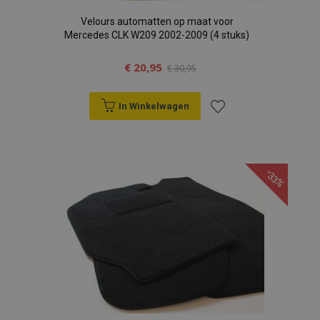
Velours automatten op maat voor
Mercedes CLK W209 2002-2009 (4 stuks)
€ 20,95
€ 30,95
In Winkelwagen
Voeg
toe
-33%
aan
verlanglijst