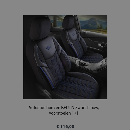
toe
aan
verlanglijst
Autostoelhoezen BERLIN zwart-blauw,
voorstoelen 1+1
€ 116,00