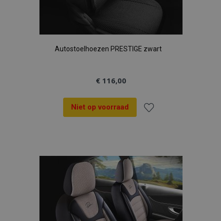
Autostoelhoezen PRESTIGE zwart
€ 116,00
Niet op voorraad
Voeg
toe
aan
verlanglijst