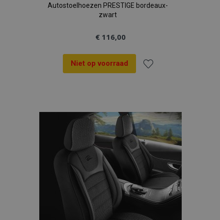
Autostoelhoezen PRESTIGE bordeaux-
zwart
€ 116,00
Niet op voorraad
Voeg
toe
aan
verlanglijst