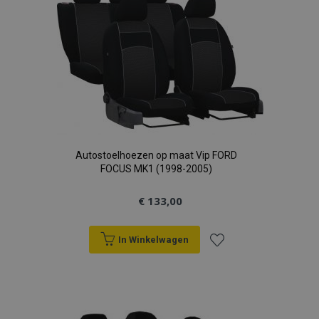
verlanglijst
Autostoelhoezen op maat Vip FORD
FOCUS MK1 (1998-2005)
€ 133,00
In Winkelwagen
Voeg
toe