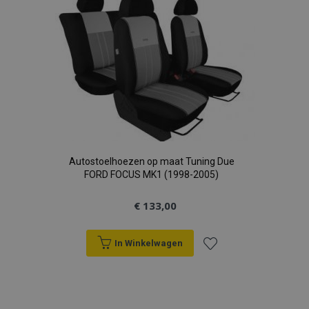
aan
verlanglijst
Autostoelhoezen op maat Tuning Due
FORD FOCUS MK1 (1998-2005)
€ 133,00
In Winkelwagen
Voeg
toe