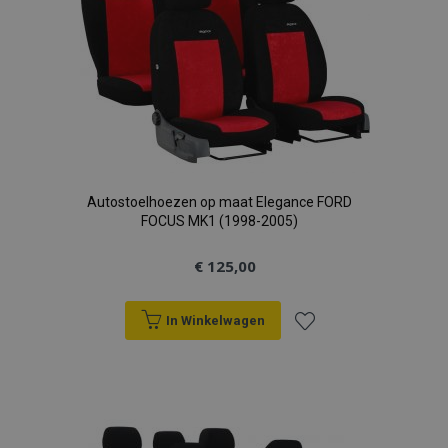
verlanglijst
Autostoelhoezen op maat Elegance FORD
FOCUS MK1 (1998-2005)
€ 125,00
In Winkelwagen
Voeg
toe
aan