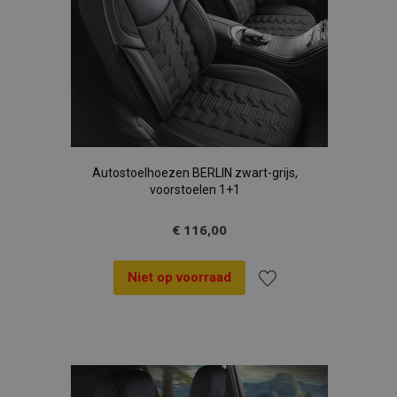
Autostoelhoezen BERLIN zwart-grijs,
voorstoelen 1+1
€ 116,00
Niet op voorraad
Voeg
toe
aan