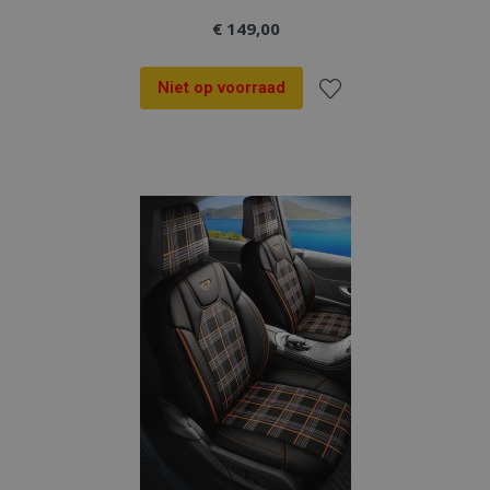
€ 149,00
Niet op voorraad
Voeg
toe
aan
verlanglijst