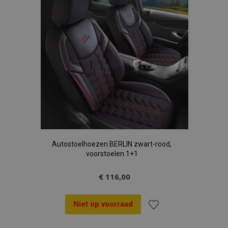
verlanglijst
Autostoelhoezen BERLIN zwart-rood,
voorstoelen 1+1
€ 116,00
Niet op voorraad
Voeg