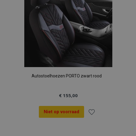
Autostoelhoezen PORTO zwart rood
€ 155,00
Niet op voorraad
Voeg
toe