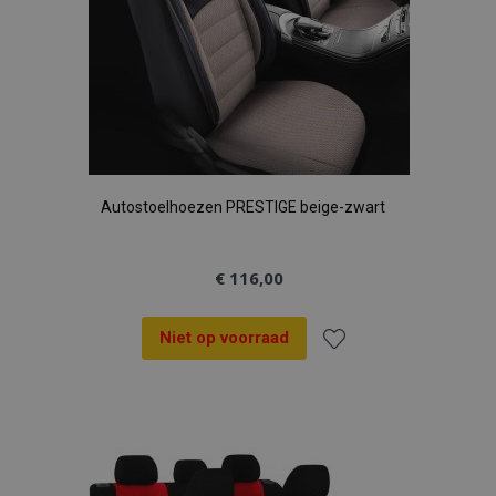
Autostoelhoezen PRESTIGE beige-zwart
€ 116,00
Niet op voorraad
Voeg
toe
aan