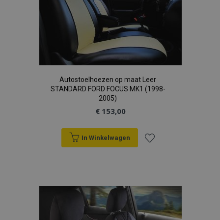
Autostoelhoezen op maat Leer
STANDARD FORD FOCUS MK1 (1998-
2005)
€ 153,00
In Winkelwagen
Voeg
toe
aan
verlanglijst