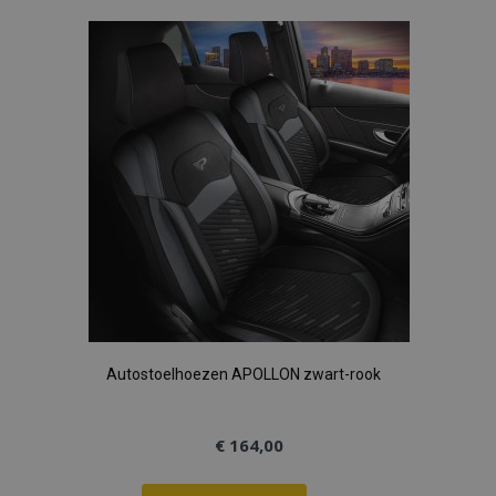
aan
verlanglijst
Autostoelhoezen APOLLON zwart-rook
€ 164,00