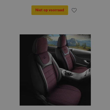
Niet op voorraad
Voeg
toe
aan
verlanglijst