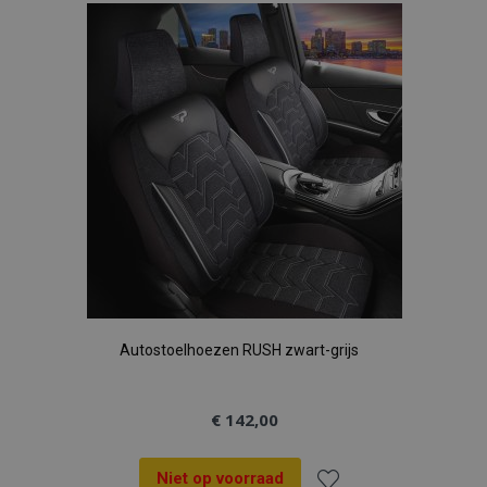
aan
verlanglijst
Autostoelhoezen RUSH zwart-grijs
€ 142,00
Niet op voorraad