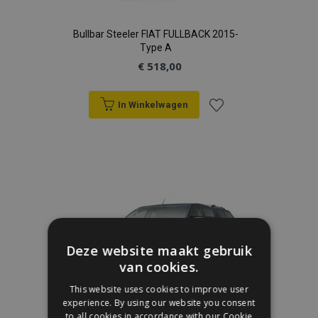
Bullbar Steeler FIAT FULLBACK 2015-
Type A
€ 518,00
In Winkelwagen
Voeg
toe
aan
verlanglijst
Deze website maakt gebruik
van cookies.
This website uses cookies to improve user
experience. By using our website you consent
to all cookies in accordance with our Cookie