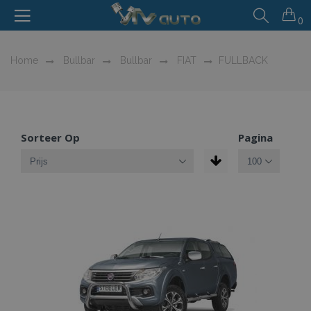
0
Home
Bullbar
Bullbar
FIAT
FULLBACK
Sorteer Op
Pagina