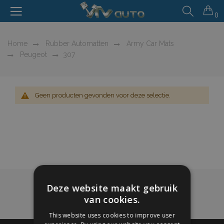
0
Home
Rubber Automatten
Army Car Mats
Peugeot
307
Geen producten gevonden voor deze selectie.
Deze website maakt gebruik
van cookies.
This website uses cookies to improve user