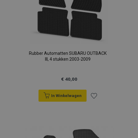
Rubber Automatten SUBARU OUTBACK
III, 4 stukken 2003-2009
€ 40,00
In Winkelwagen
Voeg
toe
aan