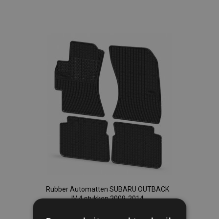
Voeg
toe
aan
verlanglijst
Rubber Automatten SUBARU OUTBACK
IV 4 stukken 2009-2014