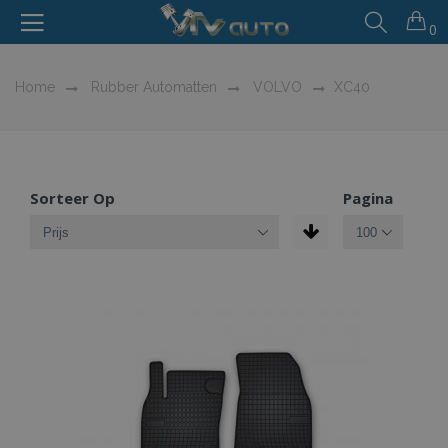
0
Home
Rubber Automatten
VOLVO
XC40
Sorteer Op
Pagina