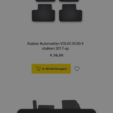
Rubber Automatten VOLVO XC40 4
stukken 2017-up
€ 36,00
In Winkelwagen
Voeg
toe
aan
verlanglijst