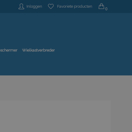
Inloggen
Favoriete producten
0
beschermer
Wielkastverbreder