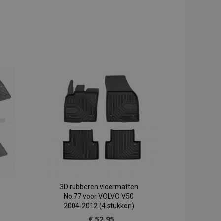
3D rubberen vloermatten
No.77 voor VOLVO V50
2004-2012 (4 stukken)
€ 52,95