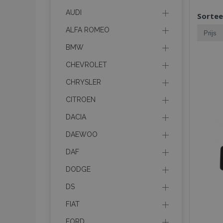
AUDI
Sortee
ALFA ROMEO
BMW
CHEVROLET
CHRYSLER
CITROEN
DACIA
DAEWOO
DAF
DODGE
DS
FIAT
FORD