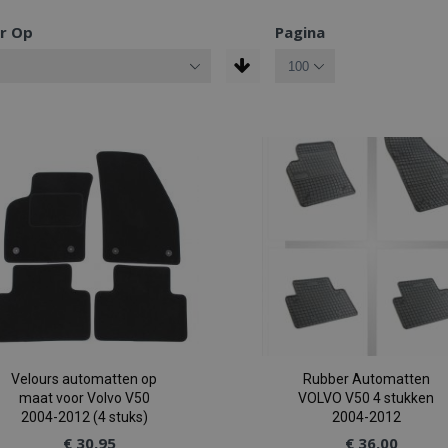
r Op
Pagina
Velours automatten op
Rubber Automatten
maat voor Volvo V50
VOLVO V50 4 stukken
2004-2012 (4 stuks)
2004-2012
€ 30,95
€ 36,00