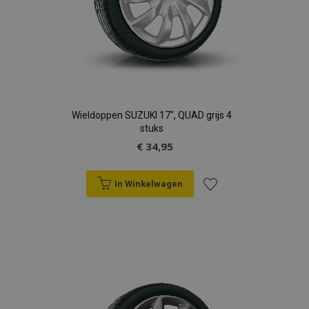
Wieldoppen SUZUKI 17", QUAD grijs 4
stuks
€ 34,95
In Winkelwagen
Voeg
toe
aan
verlanglijst