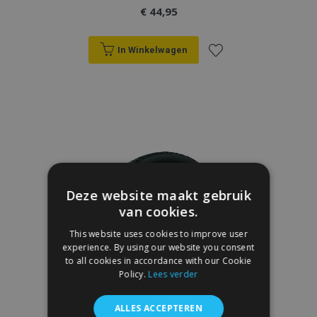
€ 44,95
In Winkelwagen
Voeg
toe
aan
verlanglijst
Deze website maakt gebruik
van cookies.
This website uses cookies to improve user
experience. By using our website you consent
to all cookies in accordance with our Cookie
Policy.
Lees verder
ALLES ACCEPTEREN