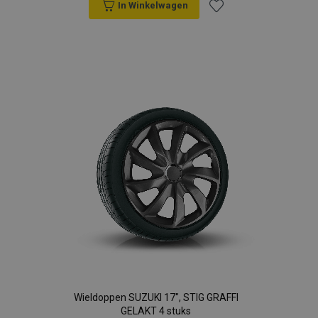
In Winkelwagen
Voeg
toe
aan
verlanglijst
Wieldoppen SUZUKI 17", STIG GRAFFI
GELAKT 4 stuks