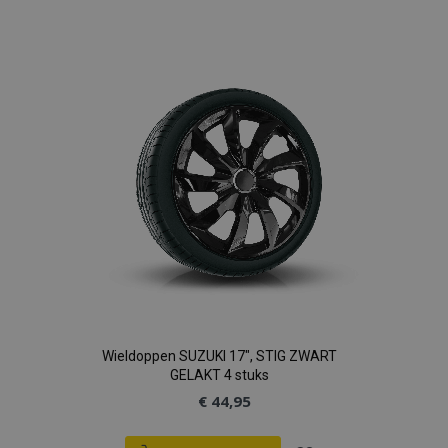
toe
aan
verlanglijst
Wieldoppen SUZUKI 17", STIG ZWART
GELAKT 4 stuks
€ 44,95