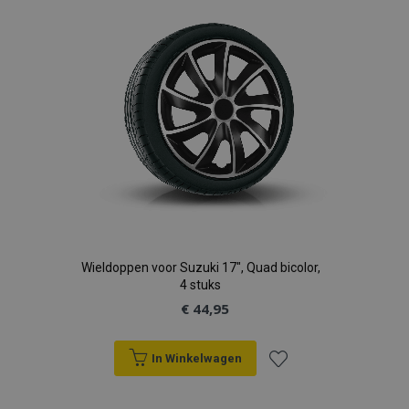
verlanglijst
Wieldoppen voor Suzuki 17", Quad bicolor,
4 stuks
€ 44,95
In Winkelwagen
Voeg