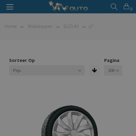
0
Home
Wieldoppen
SUZUKI
17"
Sorteer Op
Pagina