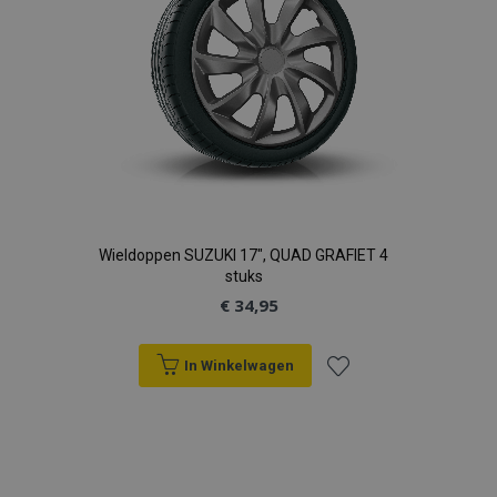
Wieldoppen SUZUKI 17", QUAD GRAFIET 4
stuks
€ 34,95
In Winkelwagen
Voeg
toe
aan