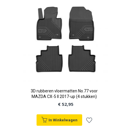
aan
verlanglijst
3D rubberen vloermatten No.77 voor
MAZDA CX-5 II 2017-up (4 stukken)
€ 52,95
In Winkelwagen