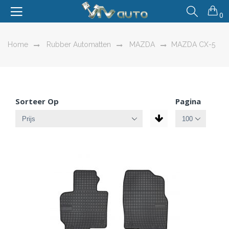
0
Home
Rubber Automatten
MAZDA
MAZDA CX-5
Sorteer Op
Pagina