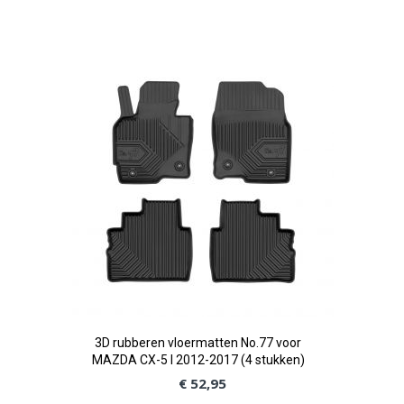
Voeg
toe
aan
verlanglijst
3D rubberen vloermatten No.77 voor
MAZDA CX-5 I 2012-2017 (4 stukken)
€ 52,95