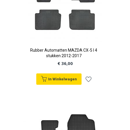
Rubber Automatten MAZDA CX-5 I 4
stukken 2012-2017
€ 36,00
In Winkelwagen
Voeg
toe
aan
verlanglijst