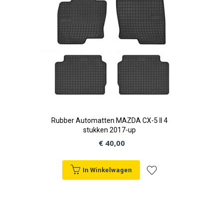
Rubber Automatten MAZDA CX-5 II 4
stukken 2017-up
€ 40,00
In Winkelwagen
Voeg
toe