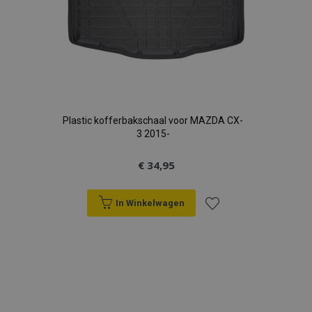
Plastic kofferbakschaal voor MAZDA CX-
3 2015-
€ 34,95
In Winkelwagen
Voeg
toe
aan
verlanglijst