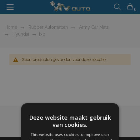
0
Home
Rubber Automatten
Army Car Mats
Hyundai
I30
Geen producten gevonden voor deze selectie.
Deze website maakt gebruik
van cookies.
This website uses cookies to improve user