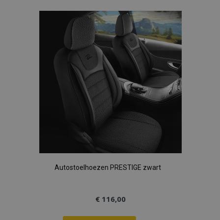
toe
aan
verlanglijst
Autostoelhoezen PRESTIGE zwart
€ 116,00