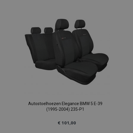
toe
aan
verlanglijst
Autostoelhoezen Elegance BMW 5 E-39
(1995-2004) 235-P1
€ 101,00