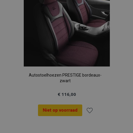
Autostoelhoezen PRESTIGE bordeaux-
zwart
€ 116,00
Niet op voorraad
Voeg