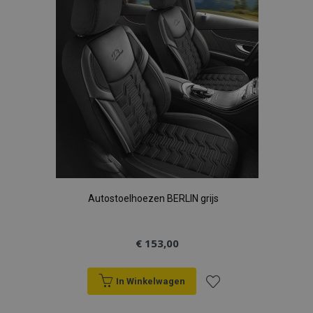
verlanglijst
Autostoelhoezen BERLIN grijs
€ 153,00
In Winkelwagen
Voeg