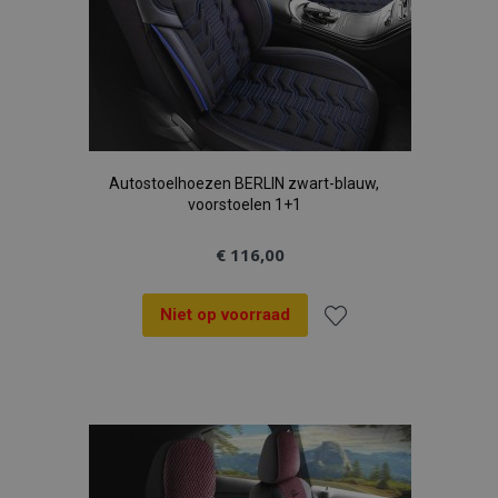
Autostoelhoezen BERLIN zwart-blauw,
voorstoelen 1+1
€ 116,00
Niet op voorraad
Voeg
toe
aan
verlanglijst