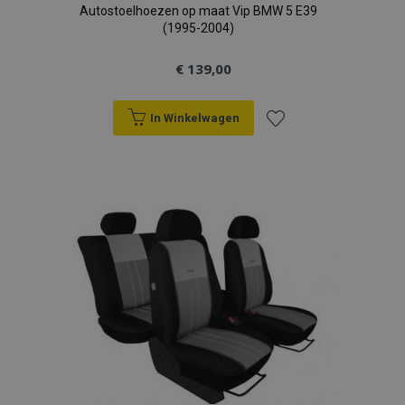
Autostoelhoezen op maat Vip BMW 5 E39
(1995-2004)
€ 139,00
In Winkelwagen
Voeg
toe
aan
verlanglijst