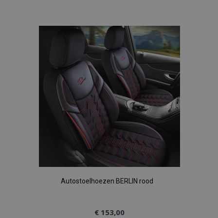
toe
aan
verlanglijst
Autostoelhoezen BERLIN rood
€ 153,00