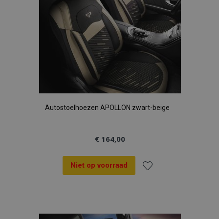
Autostoelhoezen APOLLON zwart-beige
€ 164,00
Niet op voorraad
Voeg
toe