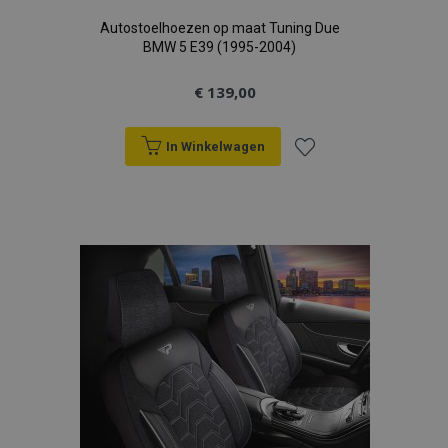
Autostoelhoezen op maat Tuning Due
BMW 5 E39 (1995-2004)
€ 139,00
In Winkelwagen
Voeg
toe
aan
verlanglijst