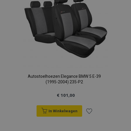
Autostoelhoezen Elegance BMW 5 E-39
(1995-2004) 235-P2
€ 101,00
In Winkelwagen
Voeg