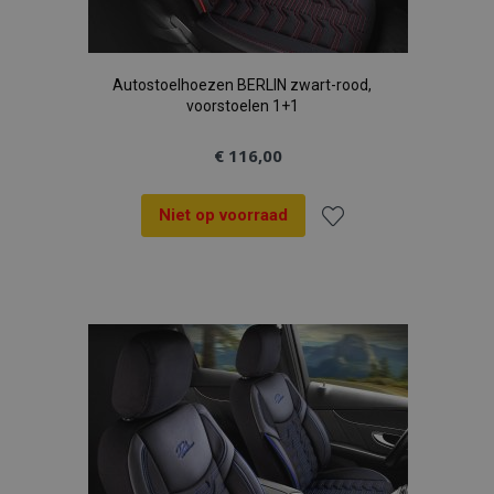
Autostoelhoezen BERLIN zwart-rood,
voorstoelen 1+1
€ 116,00
Niet op voorraad
Voeg
toe
aan
verlanglijst