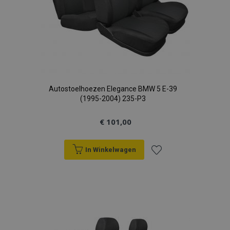
Autostoelhoezen Elegance BMW 5 E-39
(1995-2004) 235-P3
€ 101,00
In Winkelwagen
Voeg
toe
aan
verlanglijst