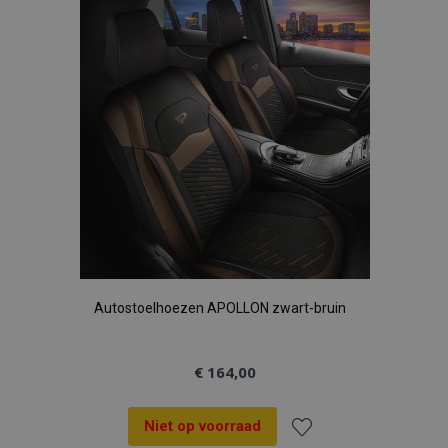
aan
verlanglijst
Autostoelhoezen APOLLON zwart-bruin
€ 164,00
Niet op voorraad