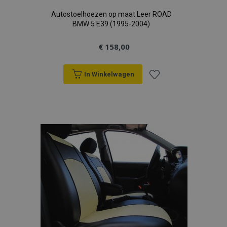
Autostoelhoezen op maat Leer ROAD
BMW 5 E39 (1995-2004)
€ 158,00
In Winkelwagen
Voeg
toe
aan
verlanglijst