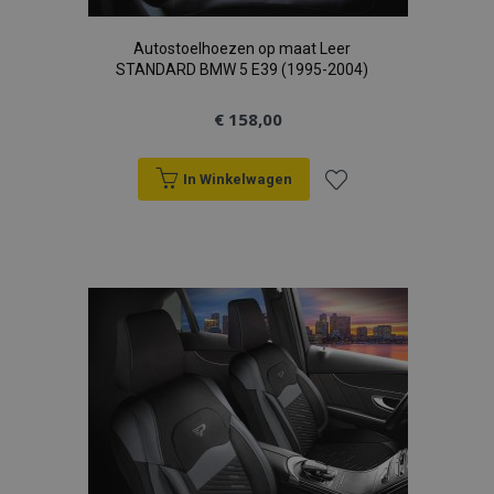
Autostoelhoezen op maat Leer
STANDARD BMW 5 E39 (1995-2004)
€ 158,00
In Winkelwagen
Voeg
toe
aan
verlanglijst