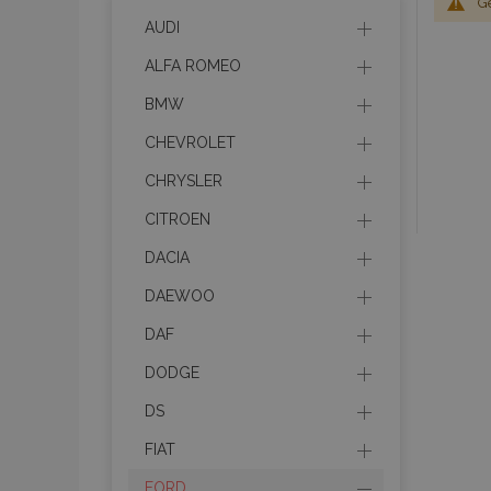
G
AUDI
ALFA ROMEO
BMW
CHEVROLET
CHRYSLER
CITROEN
DACIA
DAEWOO
DAF
DODGE
DS
FIAT
FORD