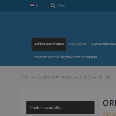
Zoek
Nl
Rubber automatten
Wieldoppen
Autostoelhoeze
Motor en versnellingsbak beschermplaat
Home
Rubber Automatten
FORD
ORION
OR
Rubber automatten