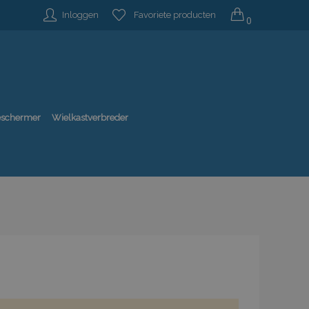
Inloggen
Favoriete producten
0
beschermer
Wielkastverbreder