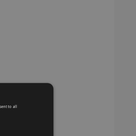
ent to all