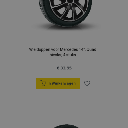
Wieldoppen voor Mercedes 14", Quad
bicolor, 4 stuks
€ 33,95
In Winkelwagen
Voeg
toe
aan
verlanglijst