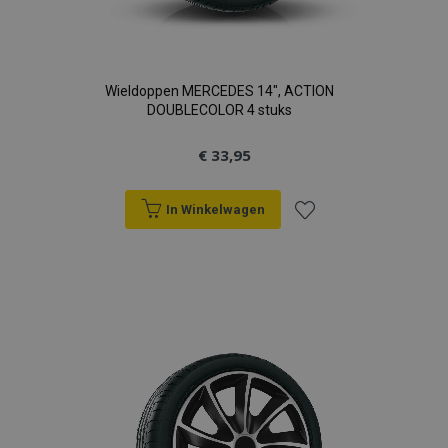
Wieldoppen MERCEDES 14", ACTION
DOUBLECOLOR 4 stuks
€ 33,95
In Winkelwagen
Voeg
toe
aan
verlanglijst