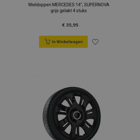
Wieldoppen MERCEDES 14", SUPERNOVA
grijs gelakt 4 stuks
€ 35,95
In Winkelwagen
Voeg
toe
aan
verlanglijst