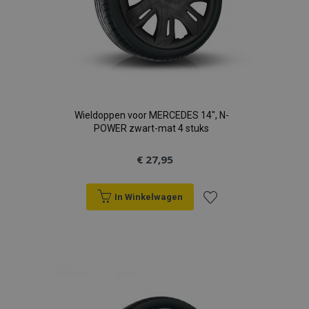
Wieldoppen voor MERCEDES 14", N-
POWER zwart-mat 4 stuks
€ 27,95
In Winkelwagen
Voeg
toe
aan
verlanglijst