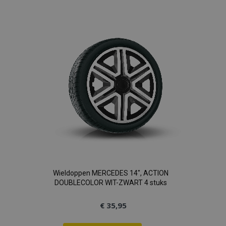
toe
aan
verlanglijst
Wieldoppen MERCEDES 14", ACTION
DOUBLECOLOR WIT-ZWART 4 stuks
€ 35,95