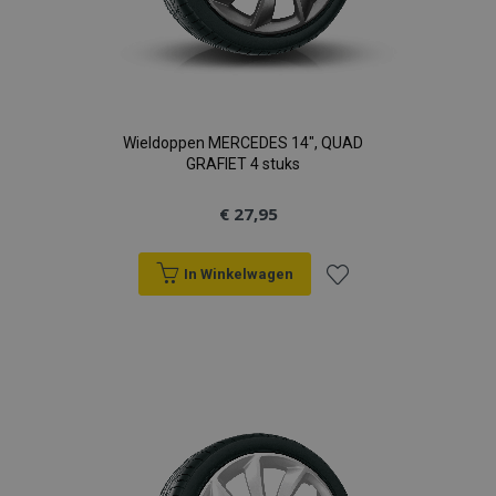
Wieldoppen MERCEDES 14", QUAD
GRAFIET 4 stuks
€ 27,95
In Winkelwagen
Voeg
toe
aan
verlanglijst