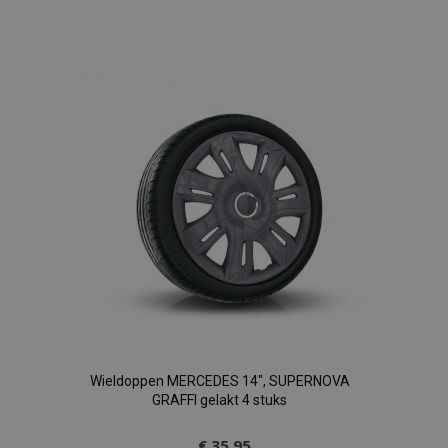
Voeg
toe
aan
verlanglijst
Wieldoppen MERCEDES 14", SUPERNOVA
GRAFFI gelakt 4 stuks
€ 35,95