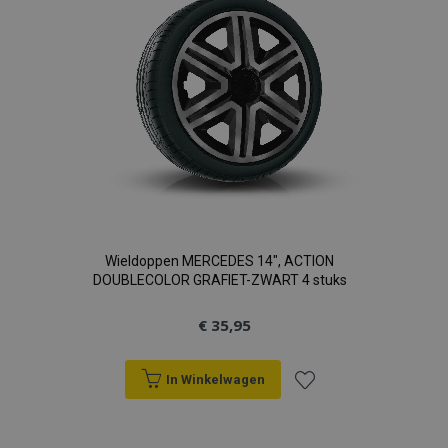
verlanglijst
Wieldoppen MERCEDES 14", ACTION
DOUBLECOLOR GRAFIET-ZWART 4 stuks
€ 35,95
In Winkelwagen
Voeg