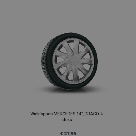
Voeg
toe
aan
verlanglijst
Wieldoppen MERCEDES 14", DRACO, 4
stuks
€ 27,95