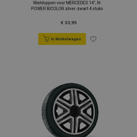
Wieldoppen voor MERCEDES 14", N-
POWER BICOLOR zilver-zwart 4 stuks
€ 33,95
In Winkelwagen
Voeg
toe
aan
verlanglijst