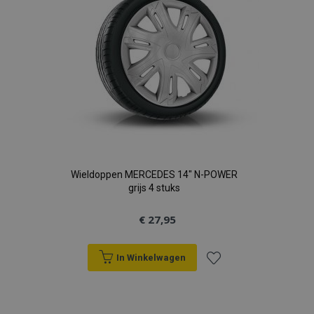
Wieldoppen MERCEDES 14" N-POWER
grijs 4 stuks
€ 27,95
In Winkelwagen
Voeg
toe