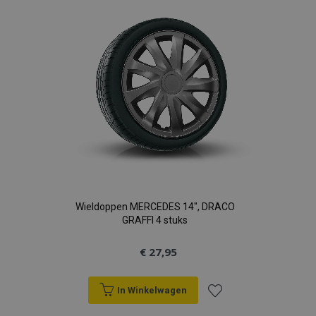
verlanglijst
Wieldoppen MERCEDES 14", DRACO
GRAFFI 4 stuks
€ 27,95
In Winkelwagen