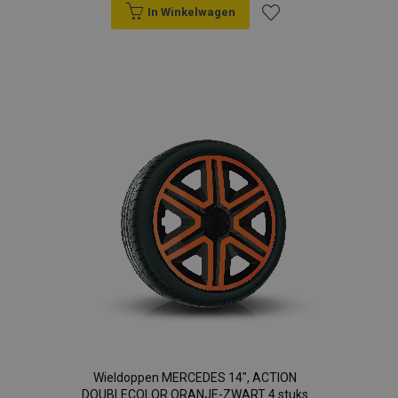
In Winkelwagen
Voeg
toe
aan
verlanglijst
Wieldoppen MERCEDES 14", ACTION
DOUBLECOLOR ORANJE-ZWART 4 stuks