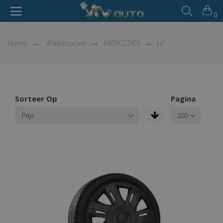
0
Home
Wieldoppen
MERCEDES
14"
Sorteer Op
Pagina