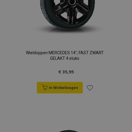
Wieldoppen MERCEDES 14", FAST ZWART
GELAKT 4 stuks
€ 35,95
In Winkelwagen
Voeg
toe
aan