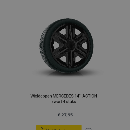
aan
verlanglijst
Wieldoppen MERCEDES 14", ACTION
zwart 4 stuks
€ 27,95