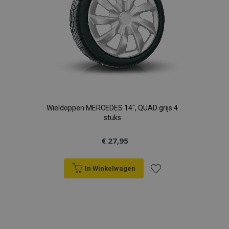
Wieldoppen MERCEDES 14", QUAD grijs 4
stuks
€ 27,95
In Winkelwagen
Voeg
toe
aan