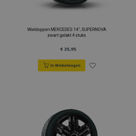
Wieldoppen MERCEDES 14", SUPERNOVA
zwart gelakt 4 stuks
€ 35,95
In Winkelwagen
Voeg
toe
aan
verlanglijst