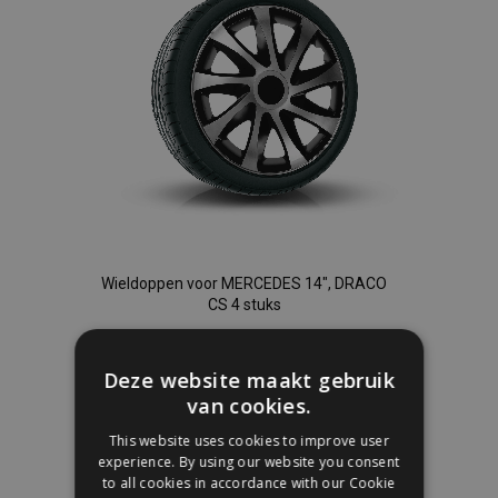
Wieldoppen voor MERCEDES 14", DRACO
CS 4 stuks
€ 33,95
Deze website maakt gebruik
van cookies.
In Winkelwagen
This website uses cookies to improve user
Voeg
experience. By using our website you consent
to all cookies in accordance with our Cookie