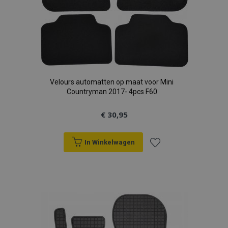
Velours automatten op maat voor Mini
Countryman 2017- 4pcs F60
€ 30,95
In Winkelwagen
Voeg
toe
aan
verlanglijst