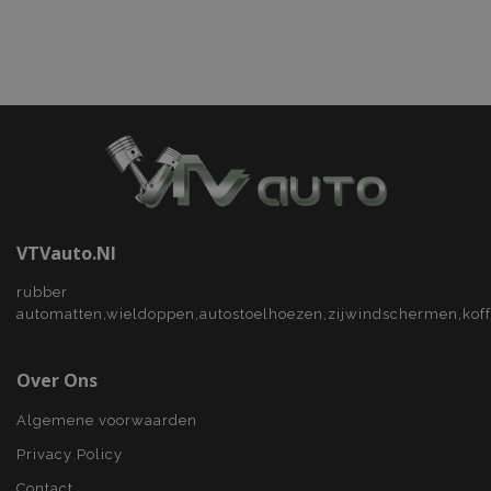
VTVauto.nl
rubber
automatten,wieldoppen,autostoelhoezen,zijwindschermen,kof
Over Ons
Algemene voorwaarden
Privacy Policy
Contact