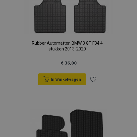
Rubber Automatten BMW 3 GT F34 4
stukken 2013-2020
€ 36,00
In Winkelwagen
Voeg
toe
aan
verlanglijst