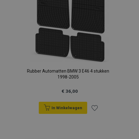
Rubber Automatten BMW 3 E46 4 stukken
1998-2005
€ 36,00
In Winkelwagen
Voeg
toe