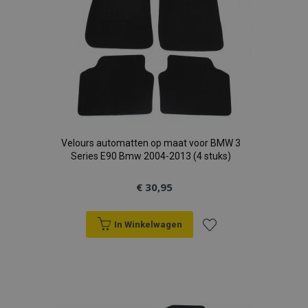
Velours automatten op maat voor BMW 3
Series E90 Bmw 2004-2013 (4 stuks)
€ 30,95
In Winkelwagen
Voeg
toe
aan