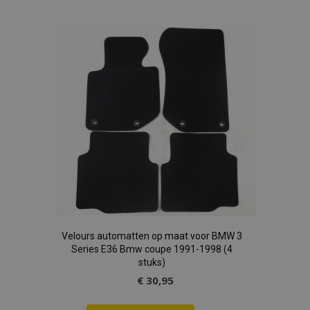
toe
aan
verlanglijst
Velours automatten op maat voor BMW 3
Series E36 Bmw coupe 1991-1998 (4
stuks)
€ 30,95