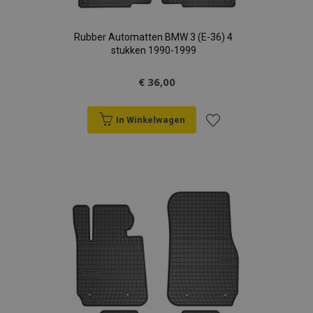
Rubber Automatten BMW 3 (E-36) 4
stukken 1990-1999
€ 36,00
In Winkelwagen
Voeg
toe
aan
verlanglijst