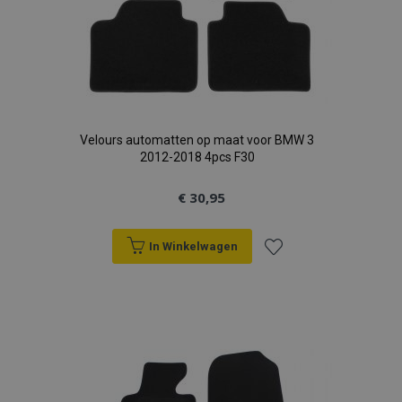
Velours automatten op maat voor BMW 3
2012-2018 4pcs F30
€ 30,95
In Winkelwagen
Voeg
toe
aan
verlanglijst