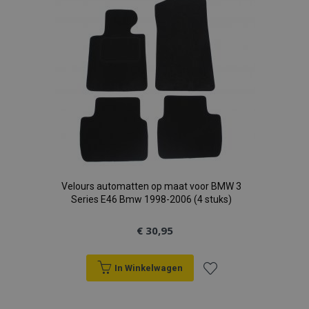
verlanglijst
Velours automatten op maat voor BMW 3
Series E46 Bmw 1998-2006 (4 stuks)
€ 30,95
In Winkelwagen
Voeg