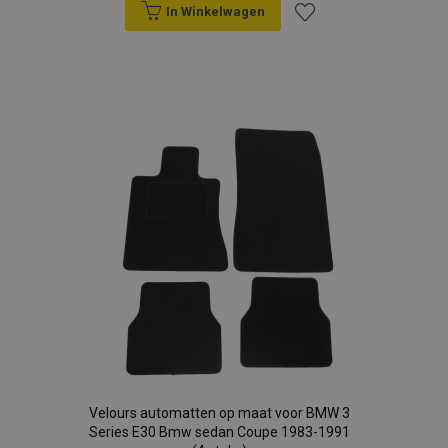
In Winkelwagen
Voeg
toe
aan
verlanglijst
Velours automatten op maat voor BMW 3
Series E30 Bmw sedan Coupe 1983-1991