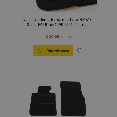
Velours automatten op maat voor BMW 3
Series E46 Bmw 1998-2006 (4 stuks)
€ 20,95
€ 30,95
In Winkelwagen
Voeg
toe
aan
verlanglijst