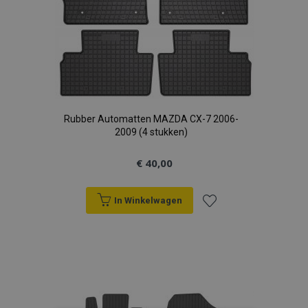
Rubber Automatten MAZDA CX-7 2006-
2009 (4 stukken)
€ 40,00
In Winkelwagen
Voeg
toe
aan
verlanglijst