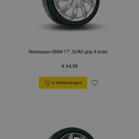
Wieldoppen BMW 17", QUAD grijs 4 stuks
€ 34,95
In Winkelwagen
Voeg
toe
aan
verlanglijst