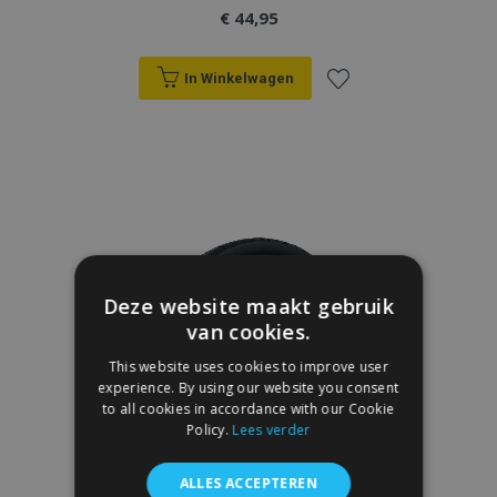
€ 44,95
In Winkelwagen
Voeg
toe
aan
verlanglijst
Deze website maakt gebruik
van cookies.
This website uses cookies to improve user
experience. By using our website you consent
to all cookies in accordance with our Cookie
Policy.
Lees verder
ALLES ACCEPTEREN