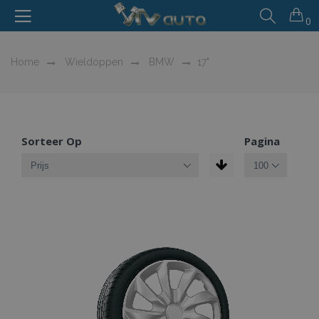
0
Home
Wieldoppen
BMW
17"
Sorteer Op
Pagina