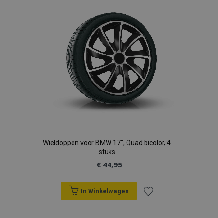
verlanglijst
Wieldoppen voor BMW 17", Quad bicolor, 4
stuks
€ 44,95
In Winkelwagen
Voeg