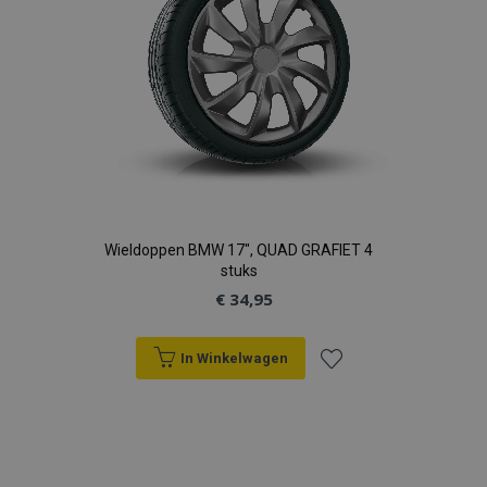
Wieldoppen BMW 17", QUAD GRAFIET 4
stuks
€ 34,95
In Winkelwagen
Voeg
toe
aan