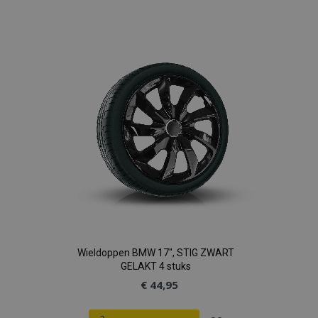
toe
aan
verlanglijst
Wieldoppen BMW 17", STIG ZWART
GELAKT 4 stuks
€ 44,95