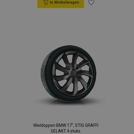
In Winkelwagen
Voeg
toe
aan
verlanglijst
Wieldoppen BMW 17", STIG GRAFFI
GELAKT 4 stuks