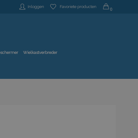
Inloggen
Favoriete producten
0
beschermer
Wielkastverbreder