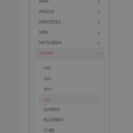
MAN
MAZDA
MERCEDES
MINI
MITSUBISHI
NISSAN
100
200
300
350
ALMERA
BLUEBIRD
CUBE