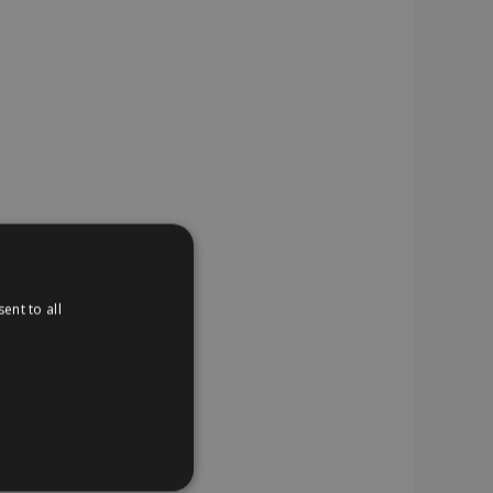
ent to all
TIONEEL