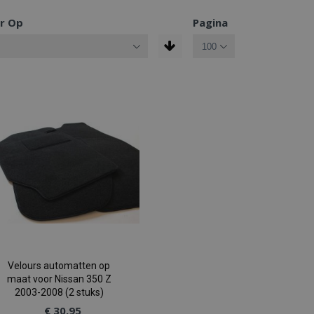
r Op
Pagina
Velours automatten op
maat voor Nissan 350 Z
2003-2008 (2 stuks)
€ 30,95