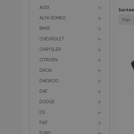
AUDI
Sortee
ALFA ROMEO
BMW
CHEVROLET
CHRYSLER
CITROEN
DACIA
DAEWOO
DAF
DODGE
DS
FIAT
FORD