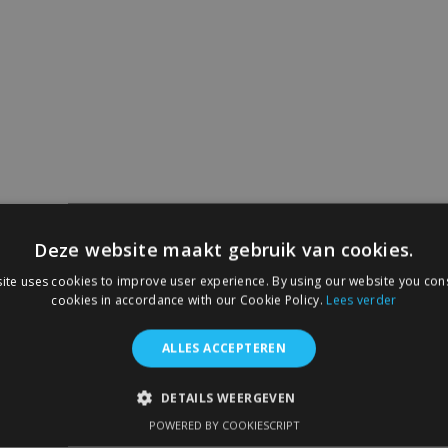
Deze website maakt gebruik van cookies.
ite uses cookies to improve user experience. By using our website you cons
cookies in accordance with our Cookie Policy.
Lees verder
ALLES ACCEPTEREN
DETAILS WEERGEVEN
POWERED BY COOKIESCRIPT
IKT NOODZAKELIJK
PRESTATIE
TARGETING
FUNC