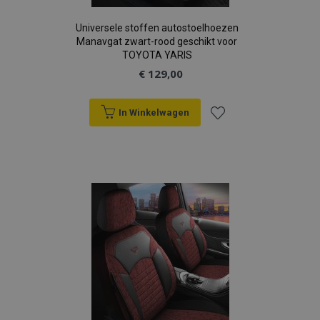
Universele stoffen autostoelhoezen
Manavgat zwart-rood geschikt voor
TOYOTA YARIS
€ 129,00
In Winkelwagen
Voeg
toe
aan
verlanglijst