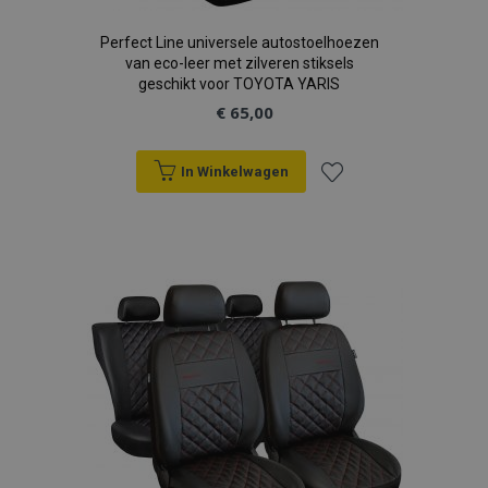
Perfect Line universele autostoelhoezen
van eco-leer met zilveren stiksels
geschikt voor TOYOTA YARIS
€ 65,00
In Winkelwagen
Voeg
toe
aan
verlanglijst