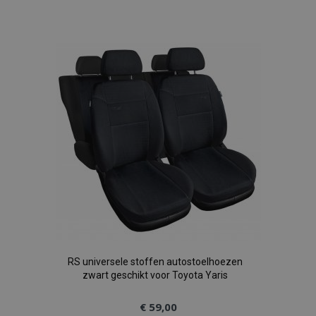
toe
aan
verlanglijst
RS universele stoffen autostoelhoezen
zwart geschikt voor Toyota Yaris
€ 59,00