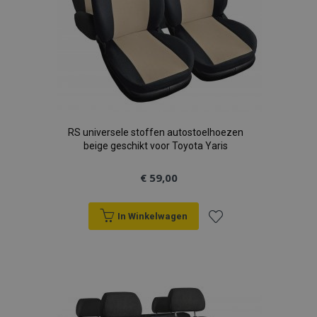
RS universele stoffen autostoelhoezen
beige geschikt voor Toyota Yaris
€ 59,00
In Winkelwagen
Voeg
toe
aan