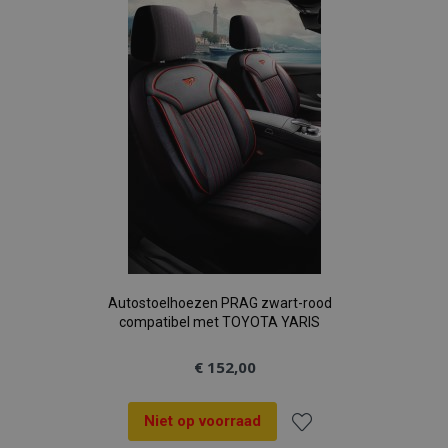
aan
verlanglijst
Autostoelhoezen PRAG zwart-rood
compatibel met TOYOTA YARIS
€ 152,00
Niet op voorraad