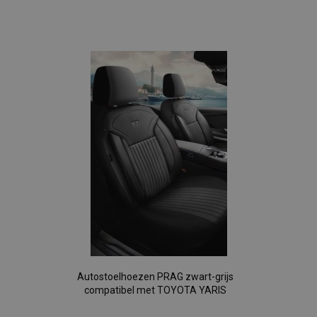
Voeg
toe
aan
verlanglijst
Autostoelhoezen PRAG zwart-grijs
compatibel met TOYOTA YARIS