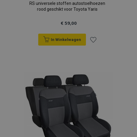
RS universele stoffen autostoelhoezen
rood geschikt voor Toyota Yaris
€ 59,00
In Winkelwagen
Voeg
toe
aan
verlanglijst