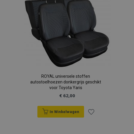
verlanglijst
ROYAL universele stoffen
autostoelhoezen donkergrijs geschikt
voor Toyota Yaris
€ 62,00
In Winkelwagen
Voeg