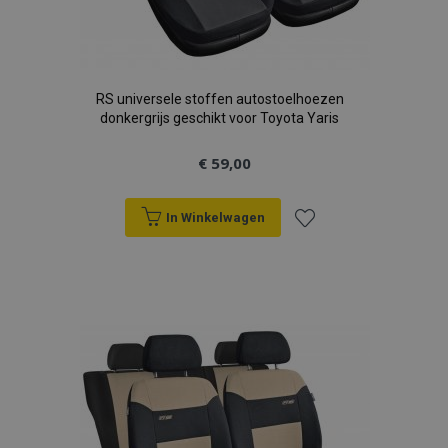
RS universele stoffen autostoelhoezen
donkergrijs geschikt voor Toyota Yaris
€ 59,00
In Winkelwagen
Voeg
toe
aan
verlanglijst