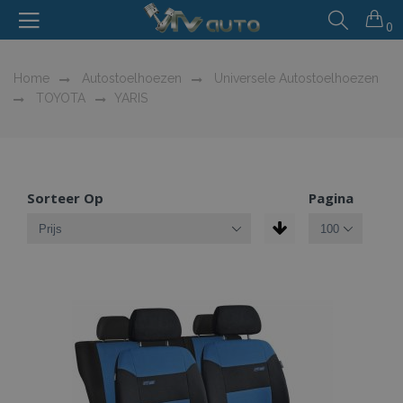
0
Home
Autostoelhoezen
Universele Autostoelhoezen
TOYOTA
YARIS
Sorteer Op
Pagina