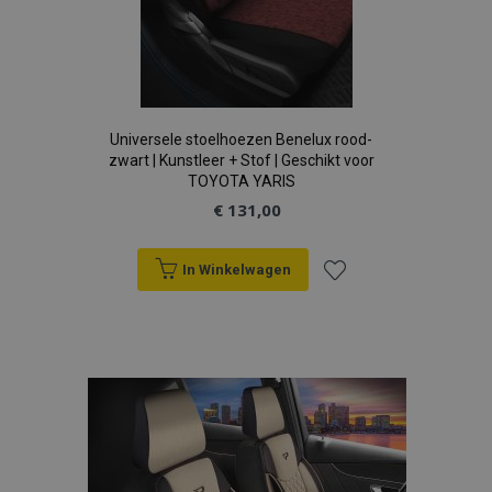
Universele stoelhoezen Benelux rood-
zwart | Kunstleer + Stof | Geschikt voor
TOYOTA YARIS
€ 131,00
In Winkelwagen
Voeg
toe
aan
verlanglijst