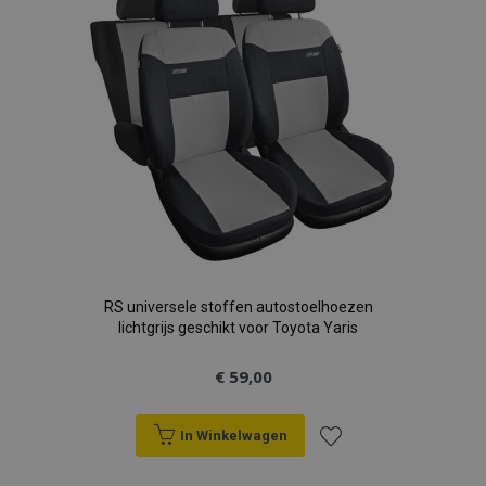
verlanglijst
RS universele stoffen autostoelhoezen
lichtgrijs geschikt voor Toyota Yaris
€ 59,00
In Winkelwagen
Voeg