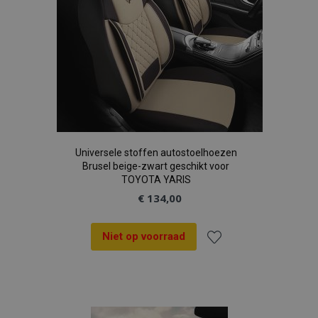
Universele stoffen autostoelhoezen
Brusel beige-zwart geschikt voor
TOYOTA YARIS
€ 134,00
Niet op voorraad
Voeg
toe