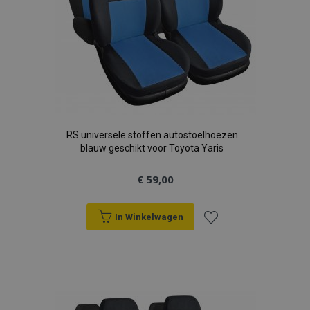
RS universele stoffen autostoelhoezen
blauw geschikt voor Toyota Yaris
€ 59,00
In Winkelwagen
Voeg
toe
aan