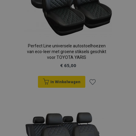
Perfect Line universele autostoelhoezen
van eco-leer met groene stiksels geschikt
voor TOYOTA YARIS
€ 65,00
In Winkelwagen
Voeg
toe
aan
verlanglijst