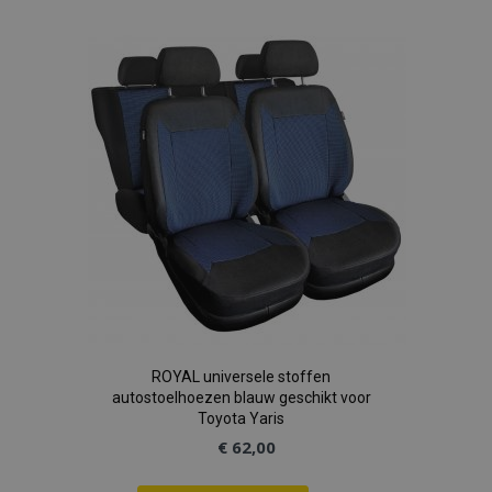
toe
aan
verlanglijst
ROYAL universele stoffen
autostoelhoezen blauw geschikt voor
Toyota Yaris
€ 62,00