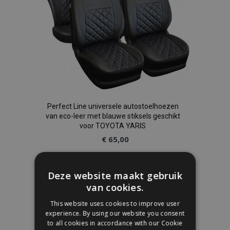
Perfect Line universele autostoelhoezen
van eco-leer met blauwe stiksels geschikt
voor TOYOTA YARIS
€ 65,00
In Winkelwagen
Deze website maakt gebruik
Voeg
van cookies.
This website uses cookies to improve user
toe
experience. By using our website you consent
to all cookies in accordance with our Cookie
aan