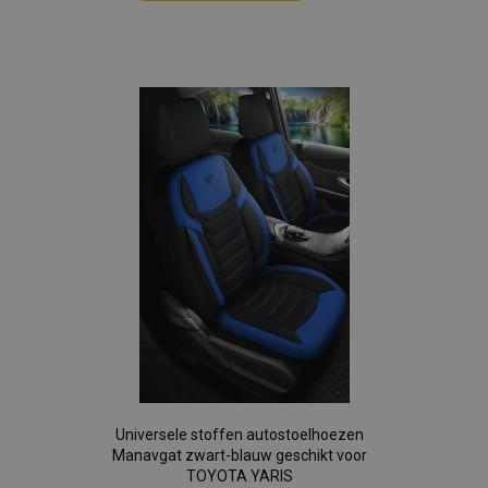
Voeg
toe
aan
verlanglijst
Universele stoffen autostoelhoezen
Manavgat zwart-blauw geschikt voor
TOYOTA YARIS