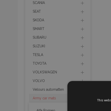
SCANIA
SEAT
SKODA
SMART
SUBARU
SUZUKI
TESLA
TOYOTA
VOLKSWAGEN
VOLVO
Velours automatten
Army car mats
This webs
Alfa Romeo