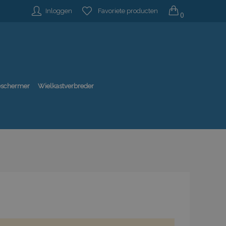
Inloggen
Favoriete producten
0
beschermer
Wielkastverbreder