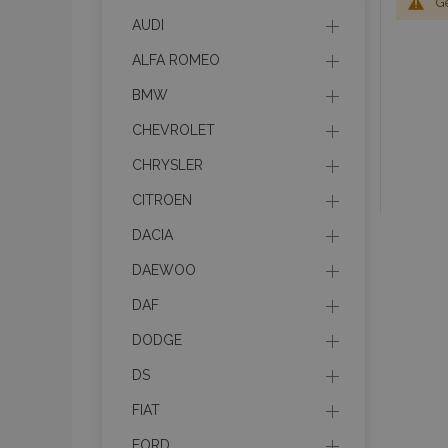
G
AUDI
ALFA ROMEO
BMW
CHEVROLET
CHRYSLER
CITROEN
DACIA
DAEWOO
DAF
DODGE
DS
FIAT
FORD