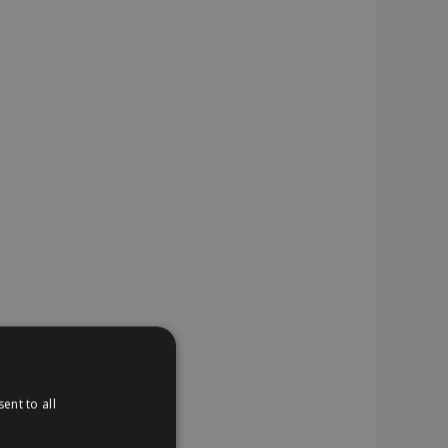
ent to all