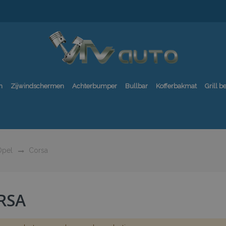
n
Zijwindschermen
Achterbumper
Bullbar
Kofferbakmat
Grill 
pel
Corsa
RSA