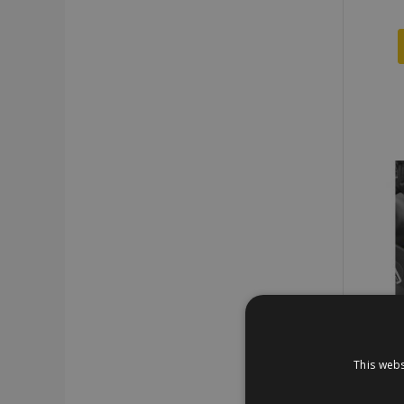
This webs