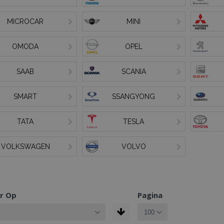
MICROCAR
MINI
OMODA
OPEL
SAAB
SCANIA
SMART
SSANGYONG
TATA
TESLA
VOLKSWAGEN
VOLVO
r Op
Pagina