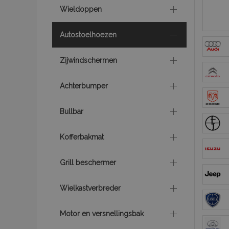
Wieldoppen
Autostoelhoezen
Zijwindschermen
Achterbumper
Bullbar
Kofferbakmat
Grill beschermer
Wielkastverbreder
Motor en versnellingsbak