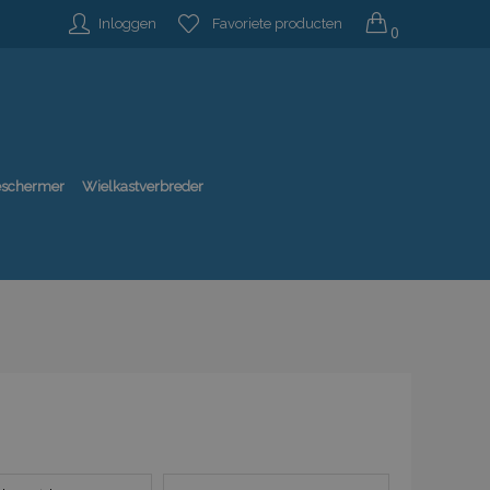
Inloggen
Favoriete producten
0
beschermer
Wielkastverbreder