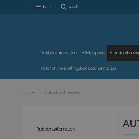
Zoek
Nl
Rubber automatten
Wieldoppen
Autostoelhoeze
Motor en versnellingsbak beschermplaat
Home
Autostoelhoezen
AU
Rubber automatten