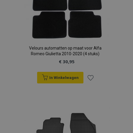
Velours automatten op maat voor Alfa
Romeo Giulietta 2010-2020 (4 stuks)
€ 30,95
In Winkelwagen
Voeg
toe
aan
verlanglijst