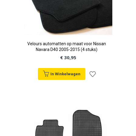
Velours automatten op maat voor Nissan
Navara D40 2005-2015 (4 stuks)
€ 30,95
In Winkelwagen
Voeg
toe
aan
verlanglijst