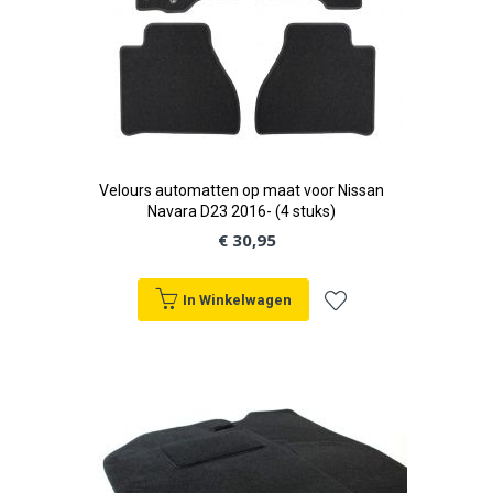
Velours automatten op maat voor Nissan
Navara D23 2016- (4 stuks)
€ 30,95
In Winkelwagen
Voeg
toe
aan
verlanglijst