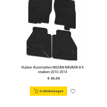
verlanglijst
Rubber Automatten NISSAN NAVARA III 4
stukken 2010-2014
€ 40,00
In Winkelwagen
Voeg