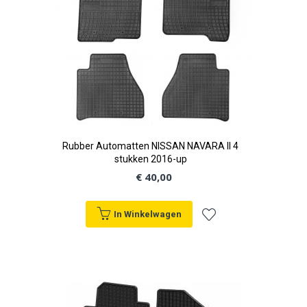
Rubber Automatten NISSAN NAVARA II 4
stukken 2016-up
€ 40,00
In Winkelwagen
Voeg
toe
aan