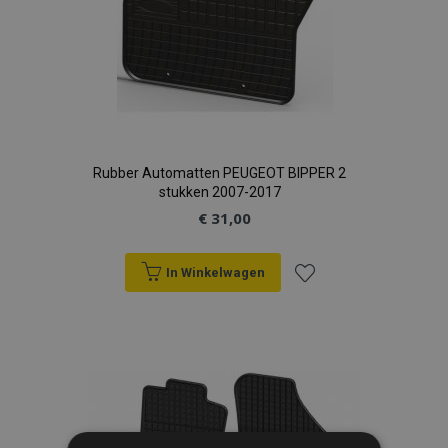
Rubber Automatten PEUGEOT BIPPER 2
stukken 2007-2017
€ 31,00
In Winkelwagen
Voeg
toe
aan
verlanglijst