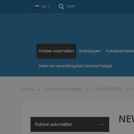
Zoek
Nl
Rubber automatten
Wieldoppen
Autostoelhoeze
Motor en versnellingsbak beschermplaat
Home
Rubber Automatten
VOLKSWAGEN
NE
Rubber automatten