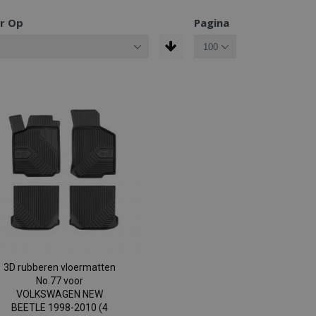
r Op
Pagina
3D rubberen vloermatten
No.77 voor
VOLKSWAGEN NEW
BEETLE 1998-2010 (4