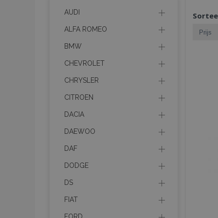
AUDI
Sortee
ALFA ROMEO
BMW
CHEVROLET
CHRYSLER
CITROEN
DACIA
DAEWOO
DAF
DODGE
DS
FIAT
FORD