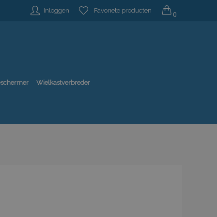
Inloggen
Favoriete producten
0
beschermer
Wielkastverbreder