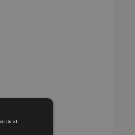
ent to all