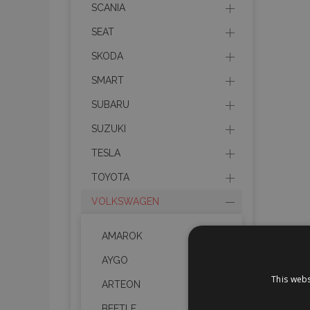
SCANIA
SEAT
SKODA
SMART
SUBARU
SUZUKI
TESLA
TOYOTA
VOLKSWAGEN
AMAROK
AYGO
This webs
ARTEON
BEETLE