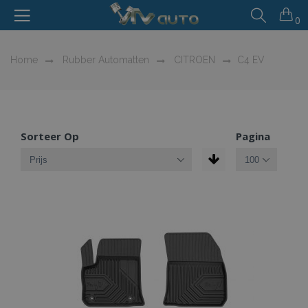
0
Home
Rubber Automatten
CITROEN
C4 EV
Sorteer Op
Pagina