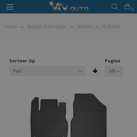
0
Home
Rubber Automatten
NISSAN
MURANO
Sorteer Op
Pagina