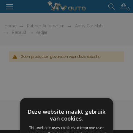
0
Home
Rubber Automatten
Army Car Mats
Renault
Kadjar
Geen producten gevonden voor deze selectie.
Deze website maakt gebruik
van cookies.
This website uses cookies to improve user