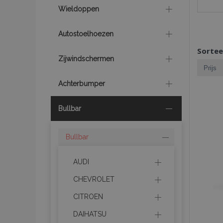
Wieldoppen
Autostoelhoezen
Sortee
Zijwindschermen
Achterbumper
Bullbar
Bullbar
AUDI
CHEVROLET
CITROEN
DAIHATSU