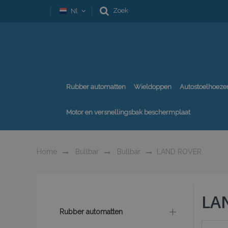
Zoek
Nl
Rubber automatten
Wieldoppen
Autostoelhoeze
Motor en versnellingsbak beschermplaat
Home
Bullbar
Bullbar
LAND ROVER
LA
Rubber automatten