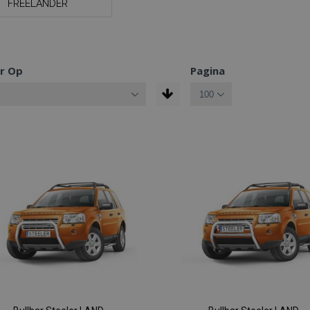
FREELANDER
r Op
Pagina