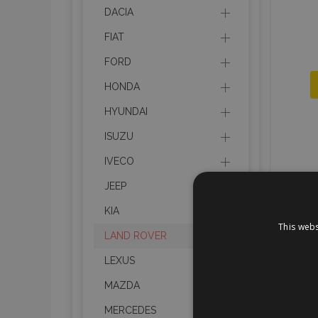
DACIA
FIAT
FORD
HONDA
HYUNDAI
ISUZU
IVECO
JEEP
KIA
This webs
LAND ROVER
LEXUS
MAZDA
MERCEDES