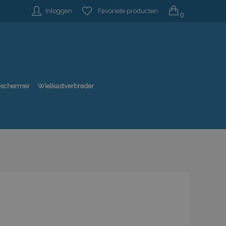
Inloggen
Favoriete producten
0
beschermer
Wielkastverbreder