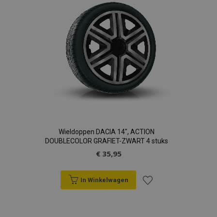
verlanglijst
Wieldoppen DACIA 14", ACTION
DOUBLECOLOR GRAFIET-ZWART 4 stuks
€ 35,95
In Winkelwagen
Voeg