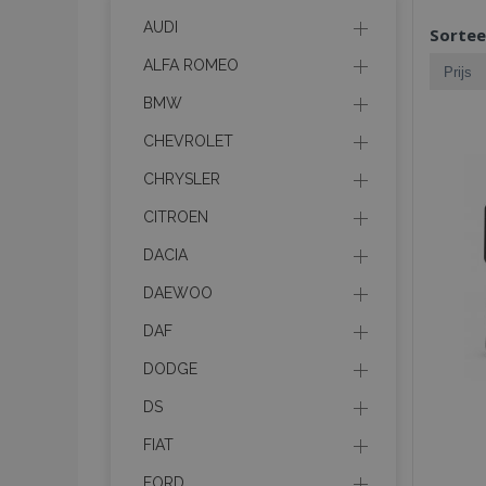
AUDI
Sortee
ALFA ROMEO
BMW
CHEVROLET
CHRYSLER
CITROEN
DACIA
DAEWOO
DAF
DODGE
DS
FIAT
FORD