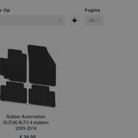
r Op
Pagina
Rubber Automatten
SUZUKI ALTO 4 stukken
2009-2014
€ 36,00