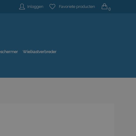
Inloggen
Favoriete producten
0
beschermer
Wielkastverbreder