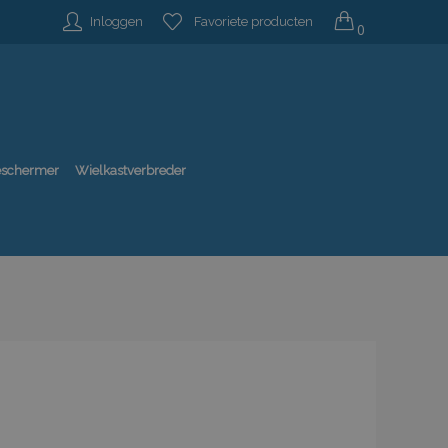
Inloggen
Favoriete producten
0
beschermer
Wielkastverbreder