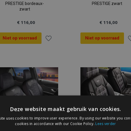
PRESTIGE bordeaux-
PRESTIGE zwart
zwart
€ 116,00
€ 116,00
Niet op voorraad
Niet op voorraad
Voeg
V
toe
t
aan
a
verlanglijst
ve
Deze website maakt gebruik van cookies.
ite uses cookies to improve user experience. By using our website you cons
cookies in accordance with our Cookie Policy.
Lees verder