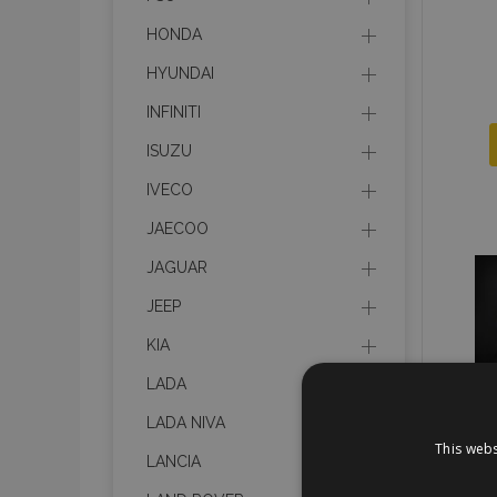
HONDA
HYUNDAI
INFINITI
ISUZU
IVECO
JAECOO
JAGUAR
JEEP
KIA
LADA
LADA NIVA
This webs
LANCIA