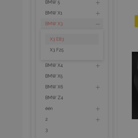
BMW 5
BMW X1
BMW X3
X3 E83
X3 F25
BMW X4
BMW X5
BMW X6
BMW Z4
één
2
3