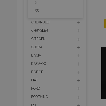
5
X5
CHEVROLET
CHRYSLER
CITROEN
CUPRA
DACIA
DAEWOO
DODGE
FIAT
FORD
FORTHING
FSO