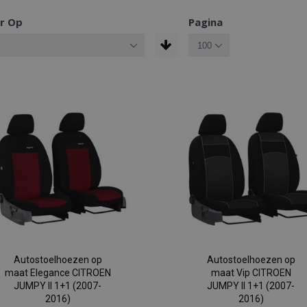
r Op
Pagina
Autostoelhoezen op
Autostoelhoezen op
maat Elegance CITROEN
maat Vip CITROEN
JUMPY II 1+1 (2007-
JUMPY II 1+1 (2007-
2016)
2016)