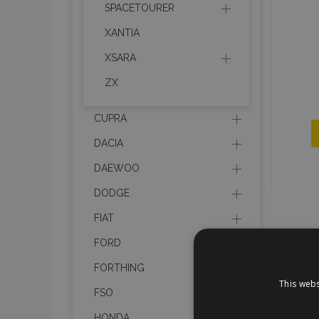
SPACETOURER
XANTIA
XSARA
ZX
CUPRA
DACIA
DAEWOO
DODGE
FIAT
FORD
FORTHING
This webs
FSO
HONDA