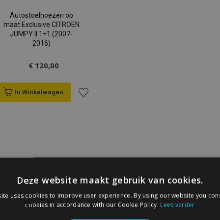
Autostoelhoezen op
maat Exclusive CITROEN
JUMPY II 1+1 (2007-
2016)
€ 120,00
In Winkelwagen
Voeg
toe
aan
verlanglijst
Deze website maakt gebruik van cookies.
ite uses cookies to improve user experience. By using our website you cons
cookies in accordance with our Cookie Policy.
Lees verder