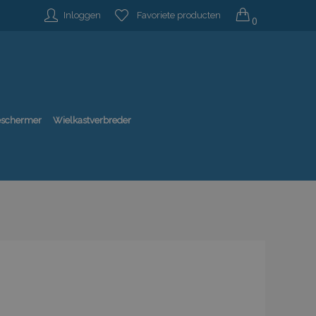
Inloggen
Favoriete producten
0
beschermer
Wielkastverbreder