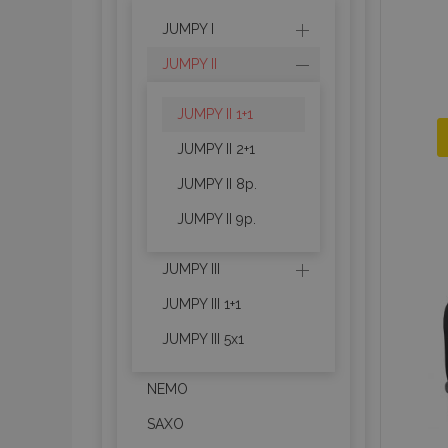
JUMPY I
JUMPY II
JUMPY II 1+1
JUMPY II 2+1
JUMPY II 8p.
JUMPY II 9p.
JUMPY III
JUMPY III 1+1
JUMPY III 5x1
NEMO
SAXO