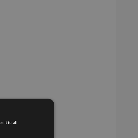
ent to all