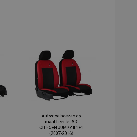
Autostoelhoezen op
maat Leer ROAD
CITROEN JUMPY II 1+1
(2007-2016)