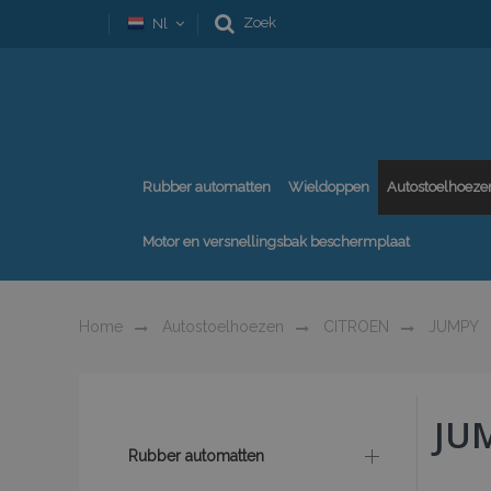
Zoek
Nl
Rubber automatten
Wieldoppen
Autostoelhoeze
Motor en versnellingsbak beschermplaat
Home
Autostoelhoezen
CITROEN
JUMPY
JUM
Rubber automatten