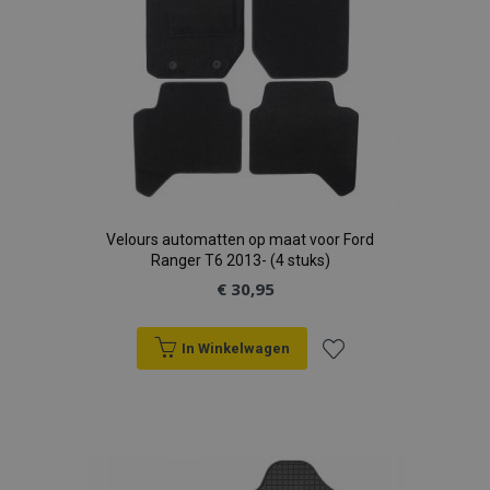
Velours automatten op maat voor Ford
Ranger T6 2013- (4 stuks)
€ 30,95
In Winkelwagen
Voeg
toe
aan