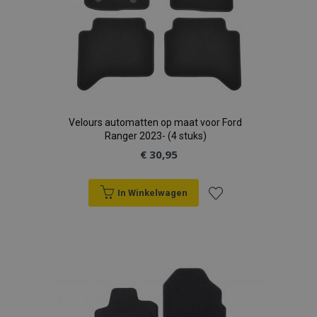
Velours automatten op maat voor Ford
Ranger 2023- (4 stuks)
€ 30,95
In Winkelwagen
Voeg
toe
aan
verlanglijst