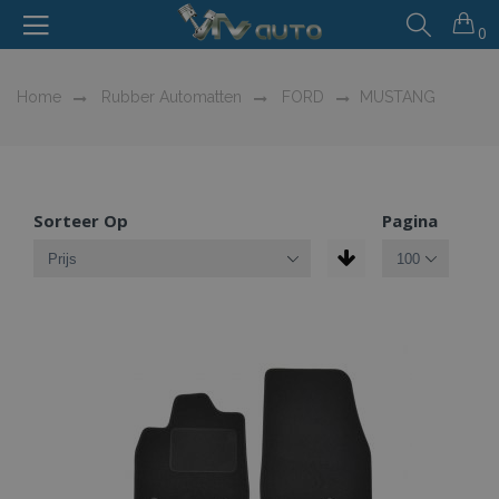
0
Home
Rubber Automatten
FORD
MUSTANG
Sorteer Op
Pagina