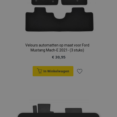
Velours automatten op maat voor Ford
Mustang Mach-E 2021- (3 stuks)
€ 30,95
In Winkelwagen
Voeg
toe
aan
verlanglijst