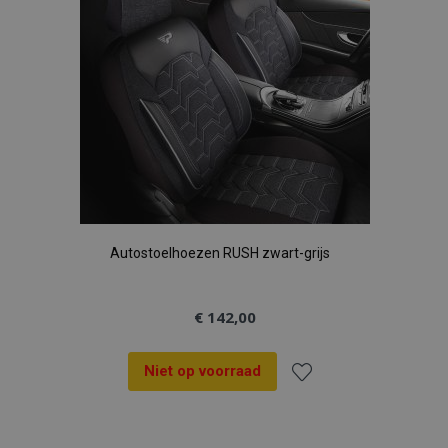
Autostoelhoezen RUSH zwart-grijs
€ 142,00
Niet op voorraad
Voeg