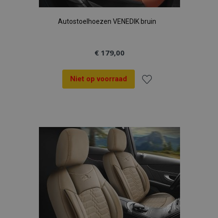
Autostoelhoezen VENEDIK bruin
€ 179,00
Niet op voorraad
Voeg
toe
aan
verlanglijst