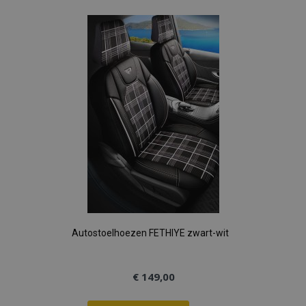
toe
aan
verlanglijst
Autostoelhoezen FETHIYE zwart-wit
€ 149,00