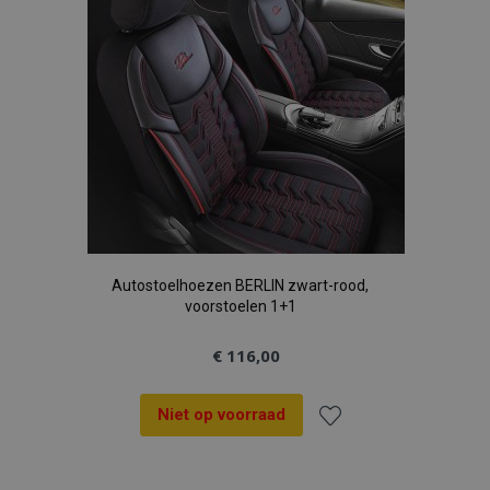
Autostoelhoezen BERLIN zwart-rood,
voorstoelen 1+1
€ 116,00
Niet op voorraad
Voeg