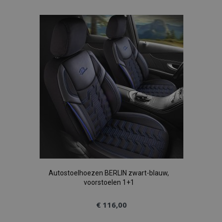
toe
aan
verlanglijst
Autostoelhoezen BERLIN zwart-blauw,
voorstoelen 1+1
€ 116,00