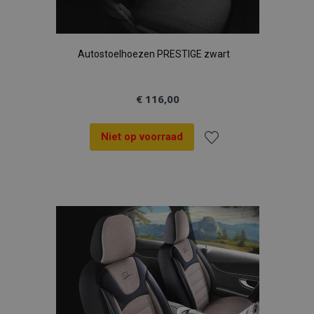
Autostoelhoezen PRESTIGE zwart
€ 116,00
Niet op voorraad
Voeg
toe
aan
verlanglijst