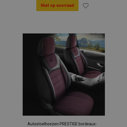
Niet op voorraad
Voeg
toe
aan
verlanglijst
Autostoelhoezen PRESTIGE bordeaux-