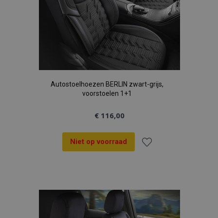
Autostoelhoezen BERLIN zwart-grijs,
voorstoelen 1+1
€ 116,00
Niet op voorraad
Voeg
toe
aan
verlanglijst