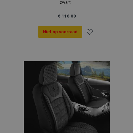
zwart
€ 116,00
Niet op voorraad
Voeg
toe
aan
verlanglijst