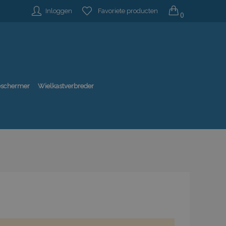
Inloggen
Favoriete producten
0
beschermer
Wielkastverbreder