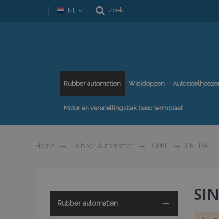
Zoek
Nl
Rubber automatten
Wieldoppen
Autostoelhoeze
Motor en versnellingsbak beschermplaat
Home
Rubber Automatten
OPEL
SINTRA
SI
Rubber automatten