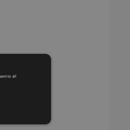
ent to all
TIONEEL