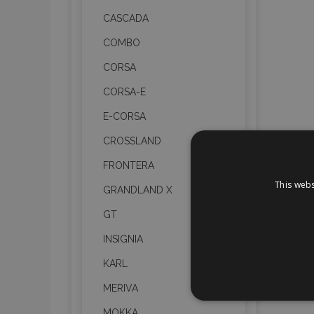
CASCADA
COMBO
CORSA
CORSA-E
E-CORSA
CROSSLAND
FRONTERA
This webs
GRANDLAND X
GT
INSIGNIA
KARL
MERIVA
STR
MOKKA