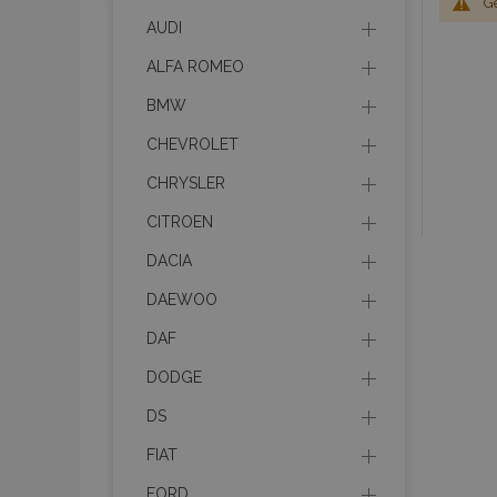
G
AUDI
ALFA ROMEO
BMW
CHEVROLET
CHRYSLER
CITROEN
DACIA
DAEWOO
DAF
DODGE
DS
FIAT
FORD