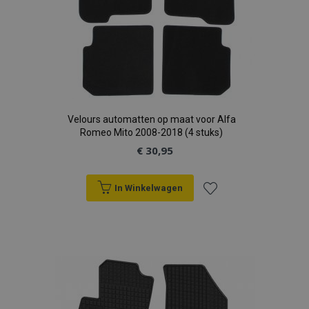
Velours automatten op maat voor Alfa
Romeo Mito 2008-2018 (4 stuks)
€ 30,95
In Winkelwagen
Voeg
toe
aan
verlanglijst