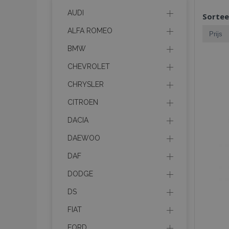
AUDI
Sortee
ALFA ROMEO
BMW
CHEVROLET
CHRYSLER
CITROEN
DACIA
DAEWOO
DAF
DODGE
DS
FIAT
FORD