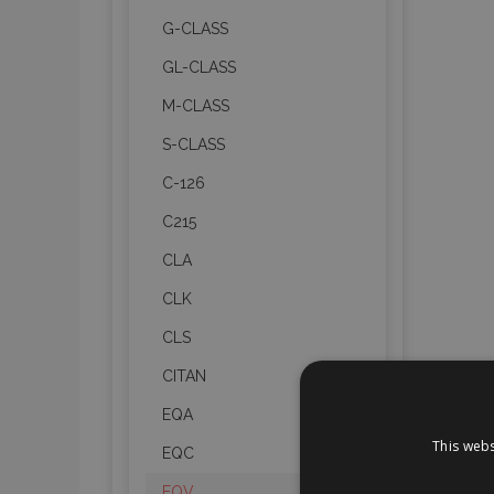
G-CLASS
GL-CLASS
M-CLASS
S-CLASS
C-126
C215
CLA
CLK
CLS
CITAN
EQA
This webs
EQC
EQV