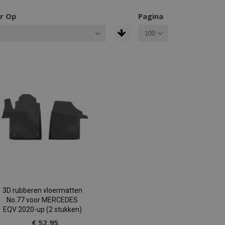
r Op
Pagina
3D rubberen vloermatten
No.77 voor MERCEDES
EQV 2020-up (2 stukken)
€ 52,95