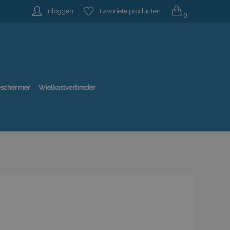
Inloggen
Favoriete producten
0
beschermer
Wielkastverbreder