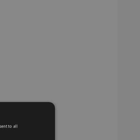
ent to all